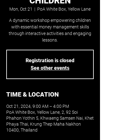
CHILDREN
Mon, Oct 21
  |  
PoA White Box, Yellow Lane
A dynamic workshop empowering children
with essential money management skills
through interactive activities and engaging
lessons.
Registration is closed
See other events
TIME & LOCATION
Oct 21, 2024, 9:00 AM – 4:00 PM
PoA White Box, Yellow Lane, 2, 92 Soi
Phahon Yothin 5, Khwaeng Samsen Nai, Khet
Phaya Thai, Krung Thep Maha Nakhon
10400, Thailand