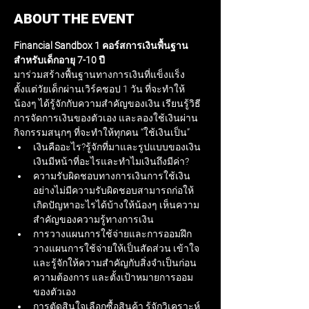
ABOUT THE EVENT
Financial Sandbox 1 คอร์สการเงินพื้นฐาน
สำหรับเด็กอายุ 7-10 ปี
มาร่วมสร้างพื้นฐานทางการเงินที่แข็งแร็ง
ตั้งแต่วัยเด็กผ่านเวิร์คชอป 1 วัน ที่จะทำให้
น้องๆ ได้รู้จักกับความสำคัญของเงิน เรียนรู้วิธี
การจัดการเงินของตัวเอง และลองใช้เงินผ่าน
กิจกรรมสนุกๆ ที่จะทำให้ทุกคน “ใช้เงินเป็น”
เงินคืออะไร?รู้จักที่มาและรูปแบบของเงิน 
เงินมีหน้าที่อะไรและทำไมเงินถึงมีค่า?
ความรับผิดชอบทางการเงินการใช้เงิน
อย่างไม่มีความรับผิดชอบสามารถก่อให้
เกิดปัญหาอะไรได้บ้างให้น้องๆ เห็นความ
สำคัญของความรู้ทางการเงิน
การวางแผนการใช้จ่ายและการออมฝึก
วางแผนการใช้จ่ายให้เป็นสัดส่วน เข้าใจ
และรู้จักให้ความสำคัญกับสิ่งจำเป็นก่อน
ความต้องการ และตั้งเป้าหมายการออม
ของตัวเอง
การตัดสินใจเลือกซื้อสินค้า รู้จักวิเคราะห์