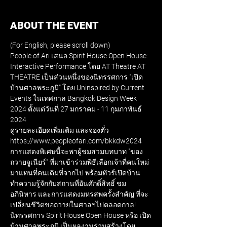
ABOUT THE EVENT
(For English, please scroll down)
People of Ari เสนอ Spirit House Open House: 
Interactive Performance โดย AT Theatre AT 
THEATRE เป็นส่วนหนึ่งของนิทรรศการ "เปิด
บ้านศาลพระภูมิ" โดย Uninspired by Current 
Events ในเทศกาล Bangkok Design Week 
2024 ตั้งแต่วันที่ 27 มกราคม - 11 กุมภาพันธ์ 
2024
ดูรายละเอียดเพิ่มเติม และจองตั๋ว
https://www.peopleofari.com/bkkdw2024
การแสดงพิเศษนี้จะพาผู้ชมสวมบทบาท "ของ
ถวายจูเนียร์" ที่มาเข้าร่วมพิธีเลือกเจ้าที่คนใหม่
มาแทนที่คนเดิมที่จากไป พร้อมทัวร์เปิดบ้าน
ทำความรู้จักกับสถานที่อันศักดิ์สิทธิ์ ชม
อภินิหาร และการแสดงมหรสพครั้งสำคัญ ที่จะ
เปลี่ยนชีวิตขอถวายในศาลฯไปตลอดกาล!
นิทรรศการ Spirit House Open House หรือ เปิด
บ้านศาลพระภูมิ เป็นผลงานร่วมสร้างโดย 