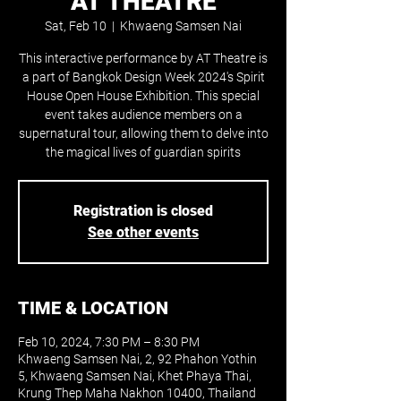
AT THEATRE
Sat, Feb 10
  |  
Khwaeng Samsen Nai
This interactive performance by AT Theatre is
a part of Bangkok Design Week 2024's Spirit
House Open House Exhibition. This special
event takes audience members on a
supernatural tour, allowing them to delve into
the magical lives of guardian spirits
Registration is closed
See other events
TIME & LOCATION
Feb 10, 2024, 7:30 PM – 8:30 PM
Khwaeng Samsen Nai, 2, 92 Phahon Yothin
5, Khwaeng Samsen Nai, Khet Phaya Thai,
Krung Thep Maha Nakhon 10400, Thailand